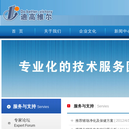
首 页
关于我们
企业文化
新闻中
服务与支持
服务与支持
Servies
Servies
专家论坛
推荐猪场净化及保健方案
[ 2012/4/
Expert Forum